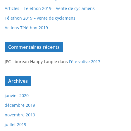
Articles – Téléthon 2019 – Vente de cyclamens
Téléthon 2019 – vente de cyclamens
Actions Téléthon 2019
Commentaires récents
JPC - bureau Happy Laupie
dans
Fête votive 2017
Archives
janvier 2020
décembre 2019
novembre 2019
juillet 2019