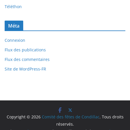
Téléthon
Méta
Connexion
Flux des publications
Flux des commentaires
Site de WordPress-FR
Copyright © 2026
Comité des fêtes de Condillac
. Tous droits
réservés.