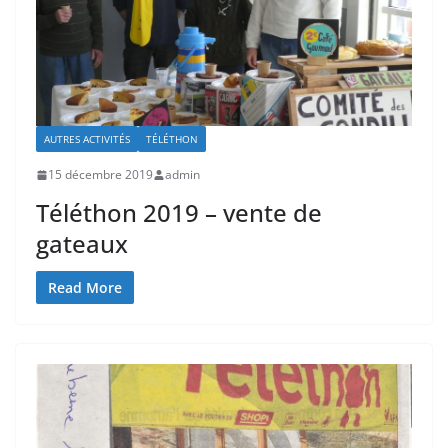
AUTRES ACTIVITÉS
TÉLÉTHON
15 décembre 2019
admin
Téléthon 2019 – vente de
gateaux
Read More