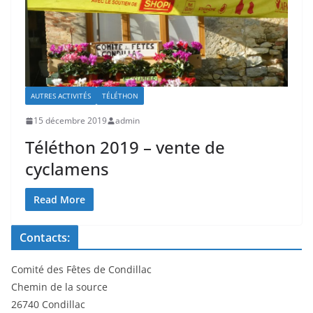
AUTRES ACTIVITÉS
TÉLÉTHON
15 décembre 2019
admin
Téléthon 2019 – vente de
cyclamens
Read More
Contacts:
Comité des Fêtes de Condillac
Chemin de la source
26740 Condillac