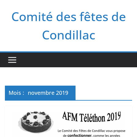
Passer
Comité des fêtes de
au
contenu
Condillac
Mois :
novembre 2019