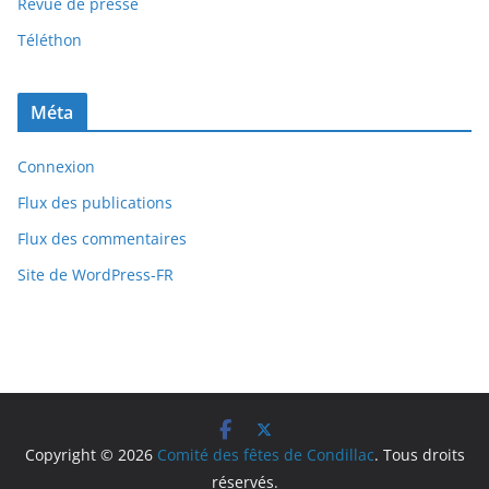
Revue de presse
Téléthon
Méta
Connexion
Flux des publications
Flux des commentaires
Site de WordPress-FR
Copyright © 2026
Comité des fêtes de Condillac
. Tous droits
réservés.