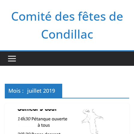
Passer
Comité des fêtes de
au
contenu
Condillac
Mois :
juillet 2019