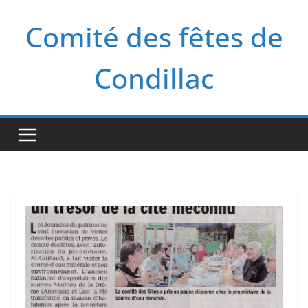
Passer
Comité des fêtes de
au
contenu
Condillac