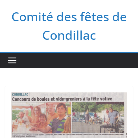
Passer
Comité des fêtes de
au
contenu
Condillac