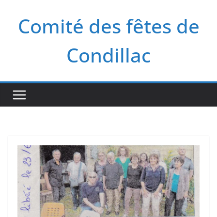
Passer
Comité des fêtes de
au
contenu
Condillac