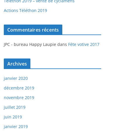
Téléthon 2019 – vente de cyclamens
Actions Téléthon 2019
Commentaires récents
JPC - bureau Happy Laupie
dans
Fête votive 2017
Archives
janvier 2020
décembre 2019
novembre 2019
juillet 2019
juin 2019
janvier 2019