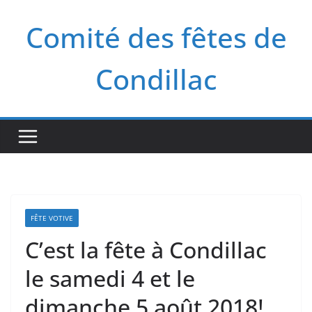
Passer
Comité des fêtes de
au
contenu
Condillac
FÊTE VOTIVE
C’est la fête à Condillac
le samedi 4 et le
dimanche 5 août 2018!